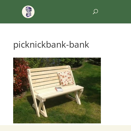
picknickbank-bank