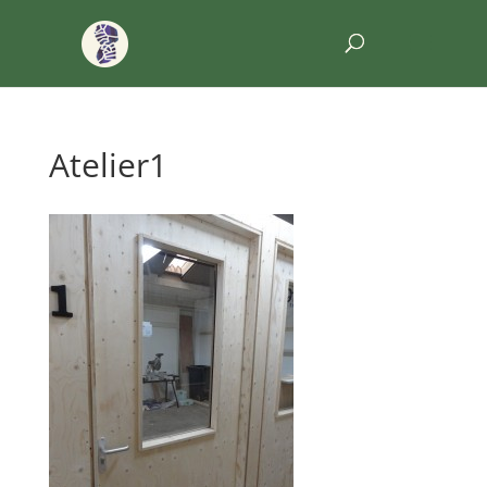
Atelier1